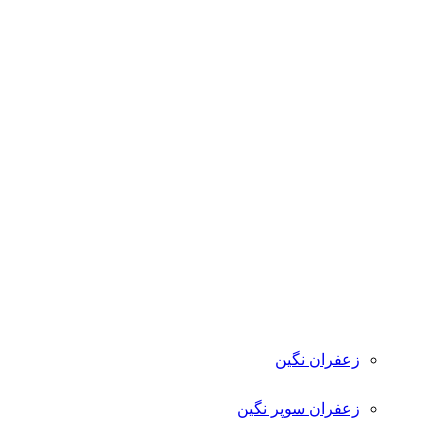
زعفران نگین
زعفران سوپر نگین