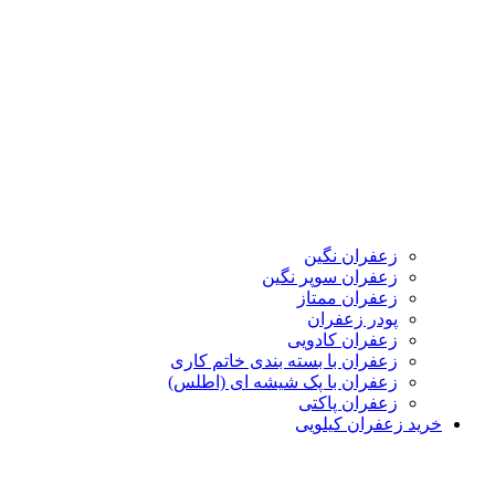
زعفران نگین
زعفران سوپر نگین
زعفران ممتاز
پودر زعفران
زعفران کادویی
زعفران با بسته بندی خاتم کاری
زعفران با پک شیشه ای (اطلس)
زعفران پاکتی
خرید زعفران کیلویی