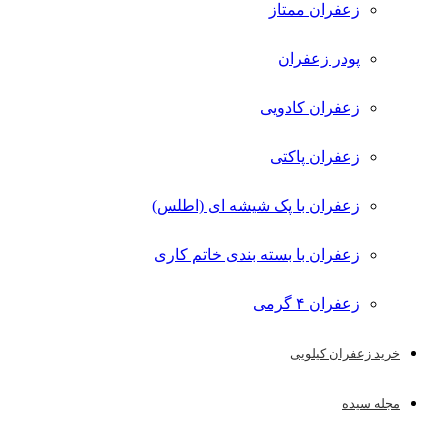
زعفران ممتاز
پودر زعفران
زعفران کادویی
زعفران پاکتی
زعفران با پک شیشه ای (اطلس)
زعفران با بسته بندی خاتم کاری
زعفران ۴ گرمی
خرید زعفران کیلویی
مجله سیده