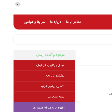
0
تماس با ما
درباره ما
شرایط و قوانین
موجود و آماده ارسال
ارسال رایگان به کل ایران
بازگشت کل وجه
تضمین بهترین کیفیت
شید
بسته بندی زیبا
افزودن به علاقه مندی ها